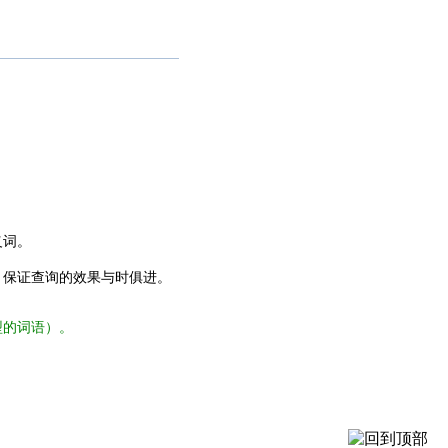
义词。
，保证查询的效果与时俱进。
型的词语）。
。