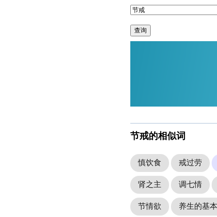
查询
节戒的相似词
慎饮食
戒过劳
肾之主
调七情
节情欲
养生的基