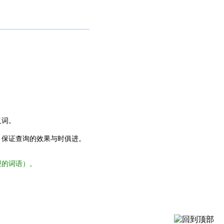
义词。
，保证查询的效果与时俱进。
型的词语）。
。