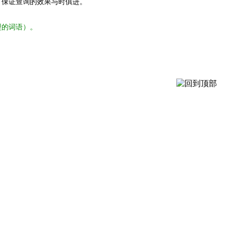
，保证查询的效果与时俱进。
型的词语）。
。