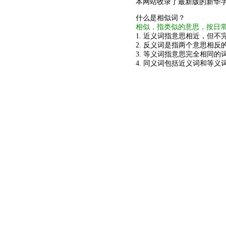
本网站收录了最新版的新华
什么是相似词？
相似，指类似的意思，按日
1. 近义词指意思相近，但不完
2. 反义词是指两个意思相反的
3. 等义词指意思完全相同的
4. 同义词包括近义词和等义