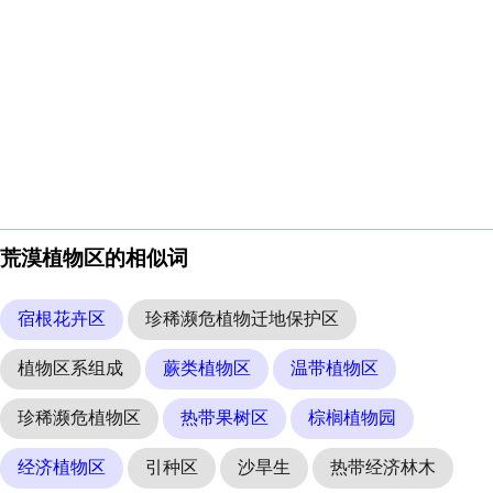
荒漠植物区的相似词
宿根花卉区
珍稀濒危植物迁地保护区
植物区系组成
蕨类植物区
温带植物区
珍稀濒危植物区
热带果树区
棕榈植物园
经济植物区
引种区
沙旱生
热带经济林木