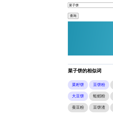
查询
菜子饼的相似词
菜籽饼
豆饼粉
大豆饼
蚯蚓粉
蚕豆粉
豆饼渣