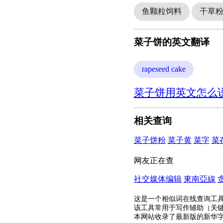
鱼颗粒饲料
干草
菜子饼的英文翻译
rapeseed cake
菜子饼用英文怎么说
相关查询
菜子饼粉
菜子黄
菜字
菜
网友正在查
社交媒体编辑
東南亞線
这是一个相似词在线查询工
该工具常用于写作辅助（关
本网站收录了最新版的新华