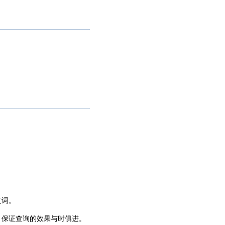
义词。
，保证查询的效果与时俱进。