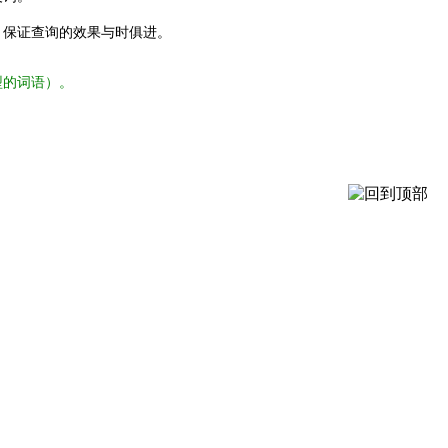
，保证查询的效果与时俱进。
型的词语）。
。