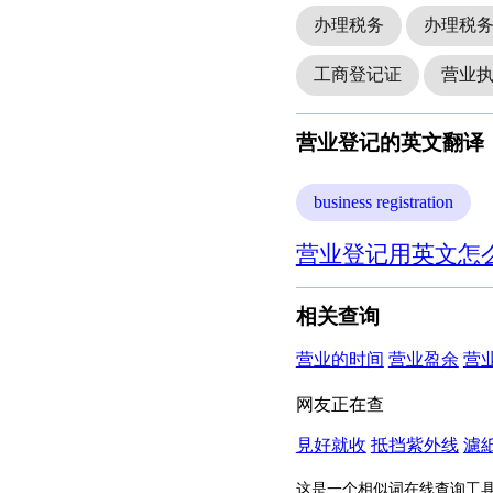
办理税务
办理税
工商登记证
营业
营业登记的英文翻译
business registration
营业登记用英文怎么
相关查询
营业的时间
营业盈余
营
网友正在查
見好就收
抵挡紫外线
濾
这是一个相似词在线查询工