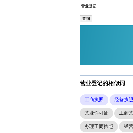
查询
营业登记的相似词
工商执照
经营执
营业许可证
工商
办理工商执照
经