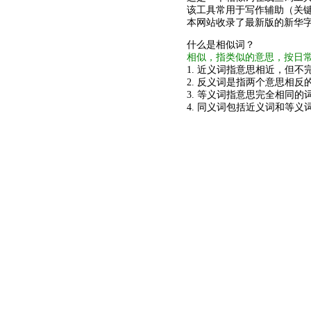
该工具常用于写作辅助（关
本网站收录了最新版的新华
什么是相似词？
相似，指类似的意思，按日
1. 近义词指意思相近，但不完
2. 反义词是指两个意思相反的
3. 等义词指意思完全相同的
4. 同义词包括近义词和等义