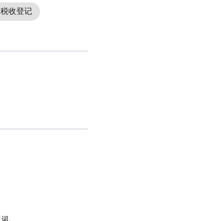
税收登记
义词。