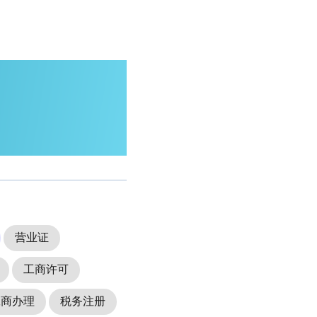
营业证
工商许可
工商办理
税务注册