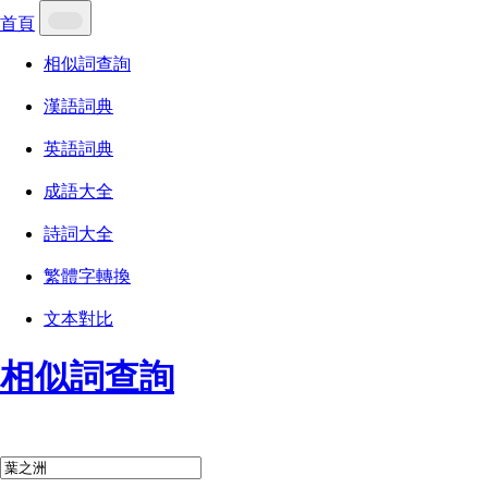
首頁
相似詞查詢
漢語詞典
英語詞典
成語大全
詩詞大全
繁體字轉換
文本對比
相似詞查詢