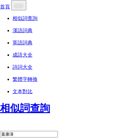
首頁
相似詞查詢
漢語詞典
英語詞典
成語大全
詩詞大全
繁體字轉換
文本對比
相似詞查詢