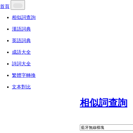
首頁
相似詞查詢
漢語詞典
英語詞典
成語大全
詩詞大全
繁體字轉換
文本對比
相似詞查詢