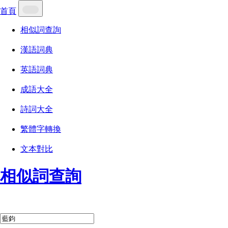
首頁
相似詞查詢
漢語詞典
英語詞典
成語大全
詩詞大全
繁體字轉換
文本對比
相似詞查詢