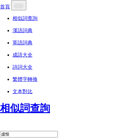
首頁
相似詞查詢
漢語詞典
英語詞典
成語大全
詩詞大全
繁體字轉換
文本對比
相似詞查詢