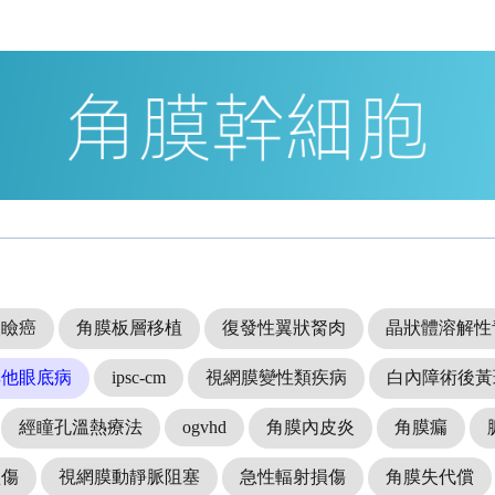
眼瞼癌
角膜板層移植
復發性翼狀胬肉
晶狀體溶解性
其他眼底病
ipsc-cm
視網膜變性類疾病
白內障術後黃
經瞳孔溫熱療法
ogvhd
角膜內皮炎
角膜瘺
損傷
視網膜動靜脈阻塞
急性輻射損傷
角膜失代償