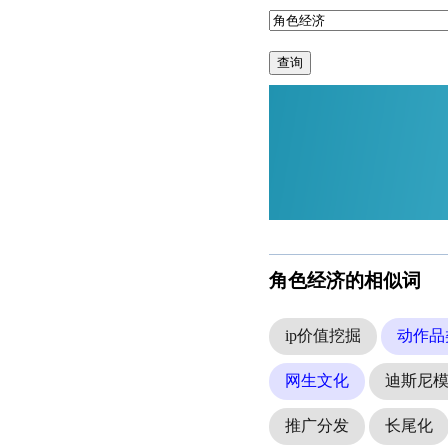
查询
角色经济的相似词
ip价值挖掘
动作品
网生文化
迪斯尼
推广分发
长尾化