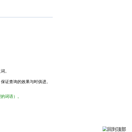
义词。
，保证查询的效果与时俱进。
型的词语）。
。