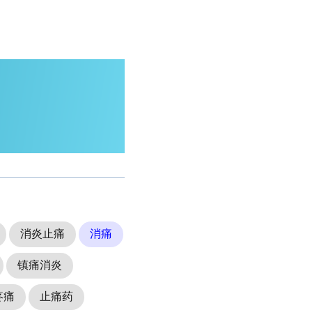
消炎止痛
消痛
镇痛消炎
疼痛
止痛药