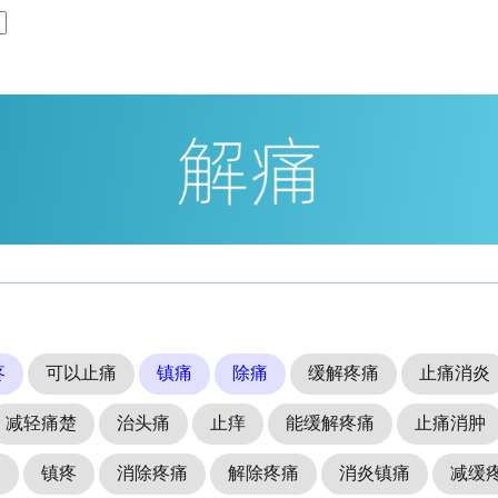
疼
可以止痛
镇痛
除痛
缓解疼痛
止痛消炎
减轻痛楚
治头痛
止痒
能缓解疼痛
止痛消肿
痛
镇疼
消除疼痛
解除疼痛
消炎镇痛
减缓