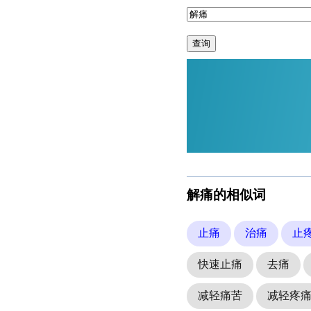
查询
解痛的相似词
止痛
治痛
止
快速止痛
去痛
减轻痛苦
减轻疼