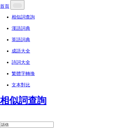
首頁
相似詞查詢
漢語詞典
英語詞典
成語大全
詩詞大全
繁體字轉換
文本對比
相似詞查詢