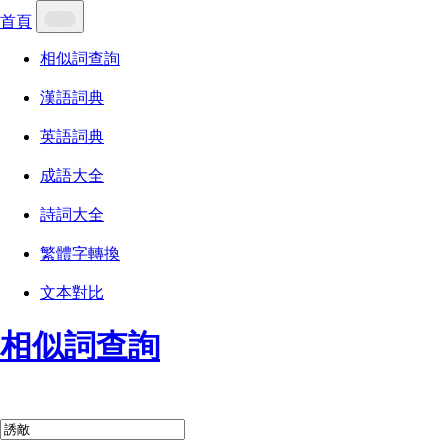
首頁
相似詞查詢
漢語詞典
英語詞典
成語大全
詩詞大全
繁體字轉換
文本對比
相似詞查詢