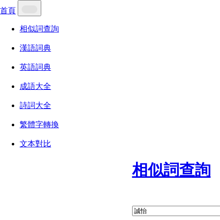
首頁
相似詞查詢
漢語詞典
英語詞典
成語大全
詩詞大全
繁體字轉換
文本對比
相似詞查詢