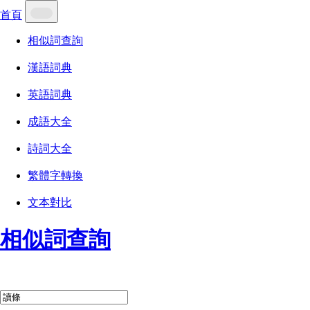
首頁
相似詞查詢
漢語詞典
英語詞典
成語大全
詩詞大全
繁體字轉換
文本對比
相似詞查詢