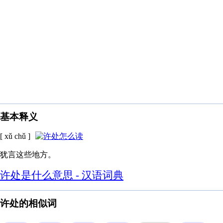
基本释义
[ xǔ chǔ ]
犹言这些地方。
许处是什么意思 - 汉语词典
许处的相似词