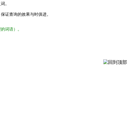
义词。
，保证查询的效果与时俱进。
型的词语）。
。