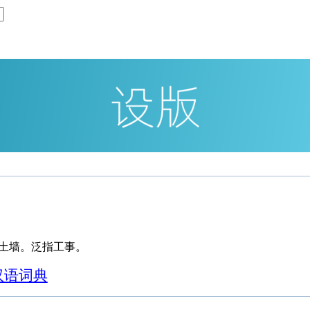
土墙。泛指工事。
汉语词典