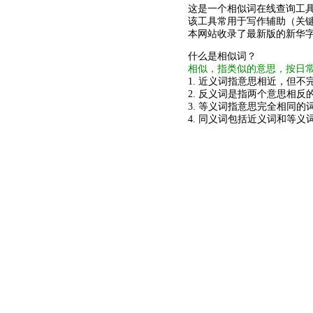
这是一个相似词在线查询工
该工具常用于写作辅助（关
本网站收录了最新版的新华
什么是相似词？
相似，指类似的意思，按日
1. 近义词指意思相近，但不完
2. 反义词是指两个意思相反的
3. 等义词指意思完全相同的
4. 同义词包括近义词和等义