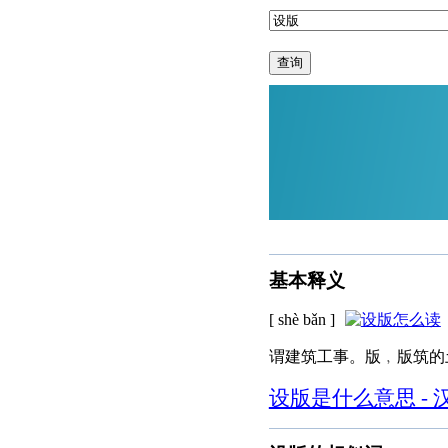
查询
基本释义
[ shè bǎn ]
谓建筑工事。版﹐版筑的
设版是什么意思 - 