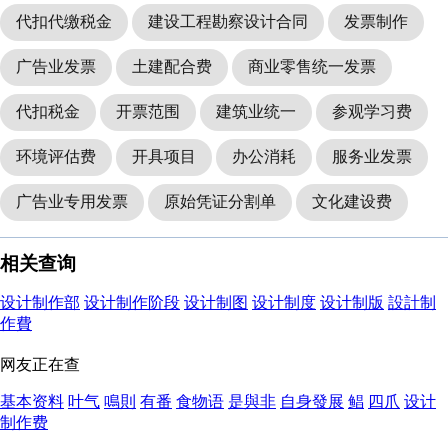
代扣代缴税金
建设工程勘察设计合同
发票制作
广告业发票
土建配合费
商业零售统一发票
代扣税金
开票范围
建筑业统一
参观学习费
环境评估费
开具项目
办公消耗
服务业发票
广告业专用发票
原始凭证分割单
文化建设费
相关查询
设计制作部
设计制作阶段
设计制图
设计制度
设计制版
設計制
作費
网友正在查
基本资料
叶气
鳴則
有番
食物语
是與非
自身發展
鲳
四爪
设计
制作费