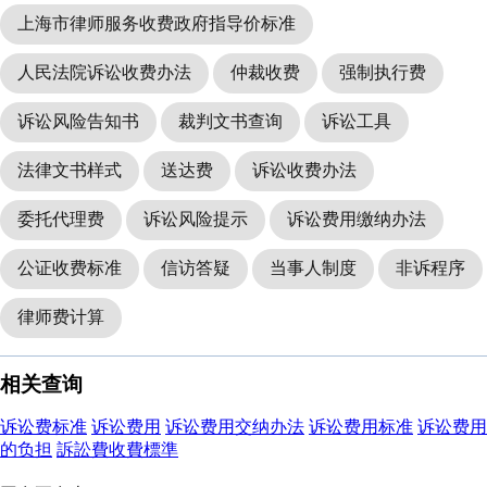
上海市律师服务收费政府指导价标准
人民法院诉讼收费办法
仲裁收费
强制执行费
诉讼风险告知书
裁判文书查询
诉讼工具
法律文书样式
送达费
诉讼收费办法
委托代理费
诉讼风险提示
诉讼费用缴纳办法
公证收费标准
信访答疑
当事人制度
非诉程序
律师费计算
相关查询
诉讼费标准
诉讼费用
诉讼费用交纳办法
诉讼费用标准
诉讼费用
的负担
訴訟費收費標準