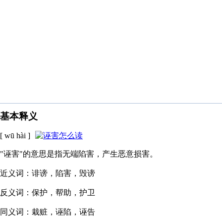
基本释义
[ wū hài ]
"诬害"的意思是指无端陷害，产生恶意损害。
近义词：诽谤，陷害，毁谤
反义词：保护，帮助，护卫
同义词：栽赃，诬陷，诬告