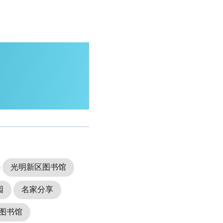
光明新区图书馆
园
名家分享
图书馆