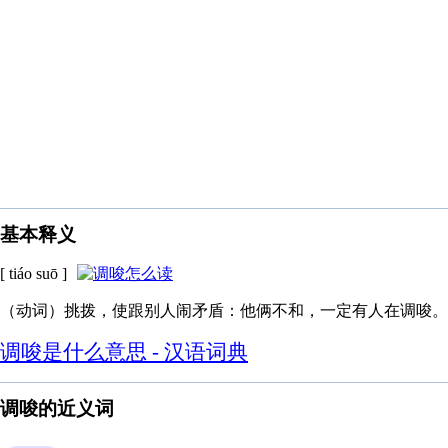
基本释义
[ tiáo suō ]
（动词）挑拨，使跟别人闹矛盾：他俩不和，一定有人在调唆。
调唆是什么意思 - 汉语词典
调唆的近义词