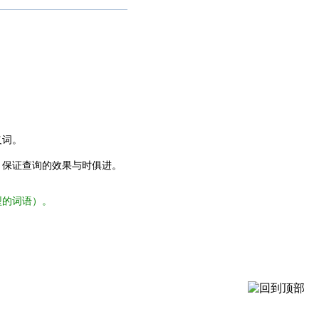
义词。
，保证查询的效果与时俱进。
型的词语）。
。