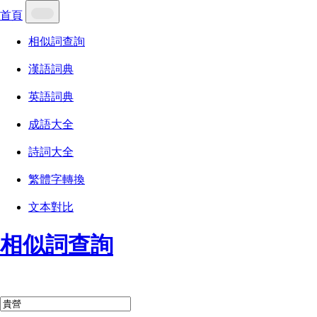
首頁
相似詞查詢
漢語詞典
英語詞典
成語大全
詩詞大全
繁體字轉換
文本對比
相似詞查詢