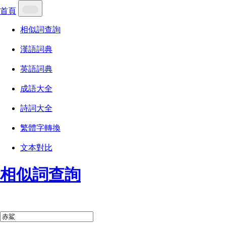
首頁
相似詞查詢
漢語詞典
英語詞典
成語大全
詩詞大全
繁體字轉換
文本對比
相似詞查詢