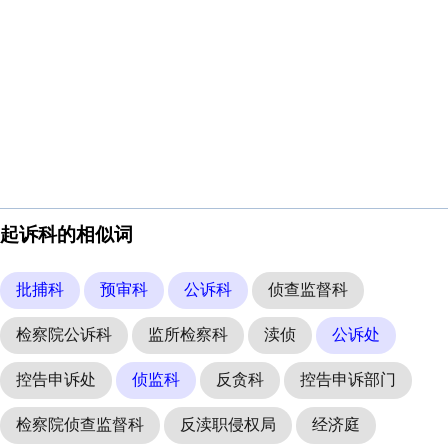
起诉科的相似词
批捕科
预审科
公诉科
侦查监督科
检察院公诉科
监所检察科
渎侦
公诉处
控告申诉处
侦监科
反贪科
控告申诉部门
检察院侦查监督科
反渎职侵权局
经济庭