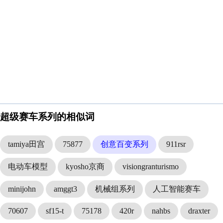
超级赛车系列的相似词
tamiya田宫
75877
创意百变系列
911rsr
电动车模型
kyosho京商
visiongranturismo
minijohn
amggt3
机械组系列
人工智能赛车
70607
sf15-t
75178
420r
nahbs
draxter