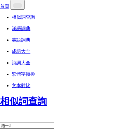
首頁
相似詞查詢
漢語詞典
英語詞典
成語大全
詩詞大全
繁體字轉換
文本對比
相似詞查詢