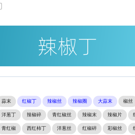
蒜末
红椒丁
辣椒丝
辣椒圈
大蒜末
椒丝
洋葱丁
辣椒碎
青红椒丝
辣椒末
辣椒片
青红椒
西红柿丁
洋葱丝
红椒碎
彩椒丝