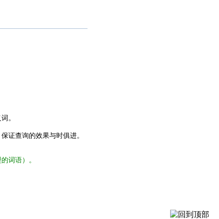
义词。
，保证查询的效果与时俱进。
型的词语）。
。