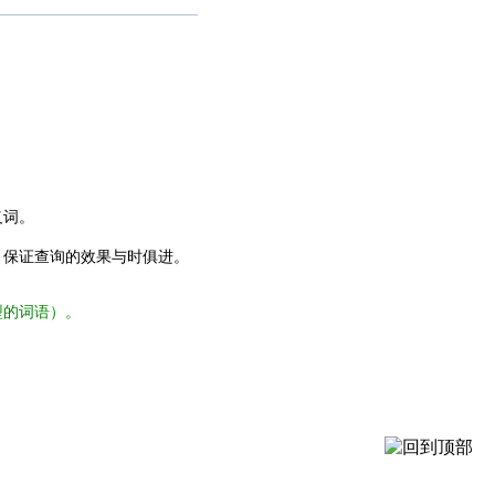
义词。
，保证查询的效果与时俱进。
型的词语）。
。