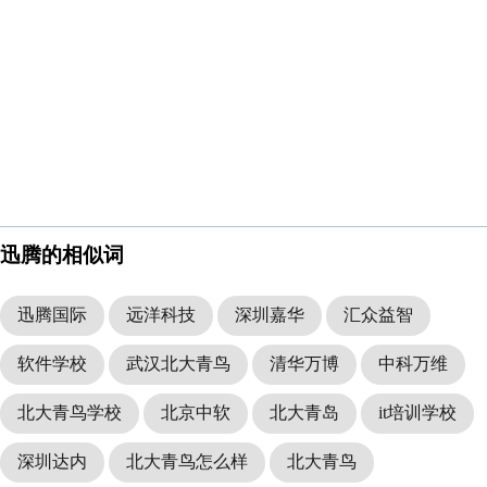
迅腾的相似词
迅腾国际
远洋科技
深圳嘉华
汇众益智
软件学校
武汉北大青鸟
清华万博
中科万维
北大青鸟学校
北京中软
北大青岛
it培训学校
深圳达内
北大青鸟怎么样
北大青鸟