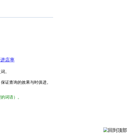
进店率
义词。
，保证查询的效果与时俱进。
型的词语）。
。