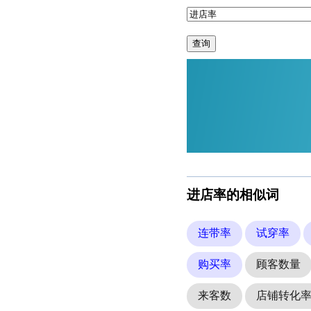
查询
进店率的相似词
连带率
试穿率
购买率
顾客数量
来客数
店铺转化