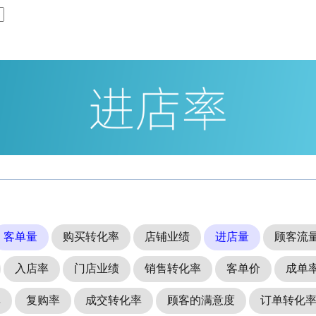
客单量
购买转化率
店铺业绩
进店量
顾客流
入店率
门店业绩
销售转化率
客单价
成单
率
复购率
成交转化率
顾客的满意度
订单转化