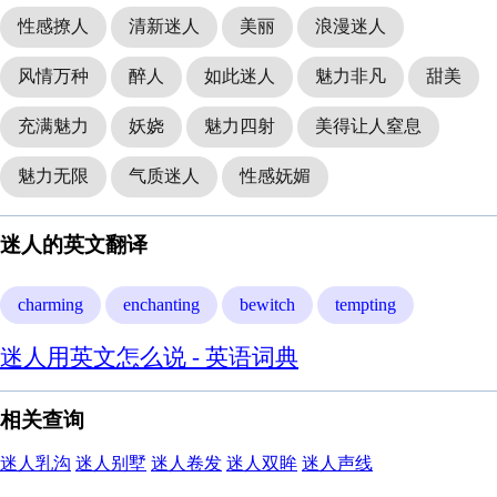
性感撩人
清新迷人
美丽
浪漫迷人
风情万种
醉人
如此迷人
魅力非凡
甜美
充满魅力
妖娆
魅力四射
美得让人窒息
魅力无限
气质迷人
性感妩媚
迷人的英文翻译
charming
enchanting
bewitch
tempting
迷人用英文怎么说 - 英语词典
相关查询
迷人乳沟
迷人别墅
迷人卷发
迷人双眸
迷人声线