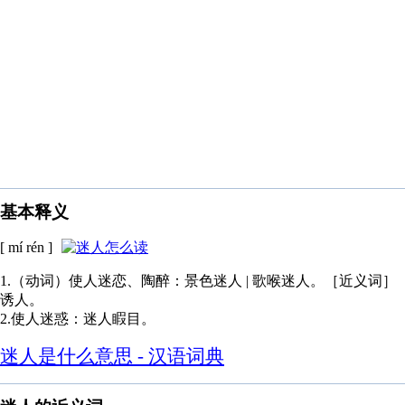
基本释义
[ mí rén ]
1.（动词）使人迷恋、陶醉：景色迷人 | 歌喉迷人。［近义词］
诱人。
2.使人迷惑：迷人睱目。
迷人是什么意思 - 汉语词典