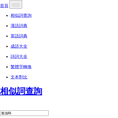
首頁
相似詞查詢
漢語詞典
英語詞典
成語大全
詩詞大全
繁體字轉換
文本對比
相似詞查詢