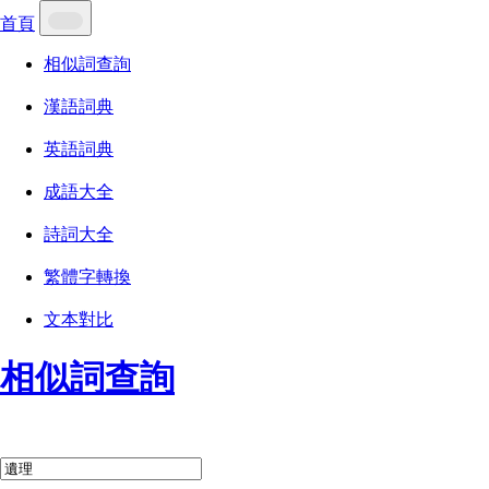
首頁
相似詞查詢
漢語詞典
英語詞典
成語大全
詩詞大全
繁體字轉換
文本對比
相似詞查詢