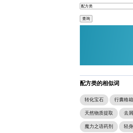
查询
配方类的相似词
转化宝石
行囊格
天然物质提取
去
魔力之语药剂
轻