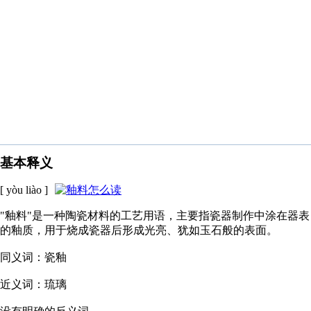
基本释义
[ yòu liào ]
"釉料"是一种陶瓷材料的工艺用语，主要指瓷器制作中涂在器表
的釉质，用于烧成瓷器后形成光亮、犹如玉石般的表面。
同义词：瓷釉
近义词：琉璃