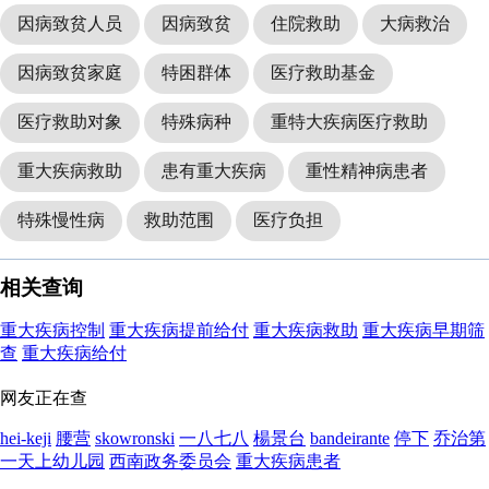
因病致贫人员
因病致贫
住院救助
大病救治
因病致贫家庭
特困群体
医疗救助基金
医疗救助对象
特殊病种
重特大疾病医疗救助
重大疾病救助
患有重大疾病
重性精神病患者
特殊慢性病
救助范围
医疗负担
相关查询
重大疾病控制
重大疾病提前给付
重大疾病救助
重大疾病早期筛
查
重大疾病给付
网友正在查
hei-keji
腰营
skowronski
一八七八
楊景台
bandeirante
停下
乔治第
一天上幼儿园
西南政务委员会
重大疾病患者