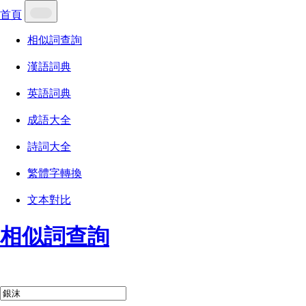
首頁
相似詞查詢
漢語詞典
英語詞典
成語大全
詩詞大全
繁體字轉換
文本對比
相似詞查詢