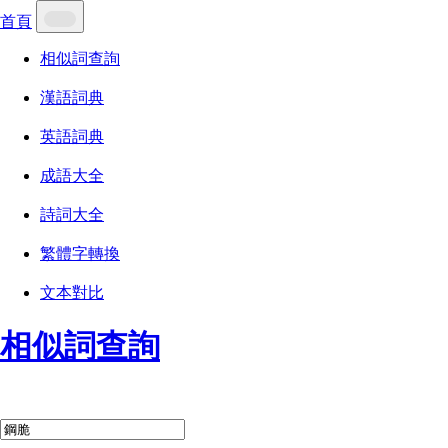
首頁
相似詞查詢
漢語詞典
英語詞典
成語大全
詩詞大全
繁體字轉換
文本對比
相似詞查詢