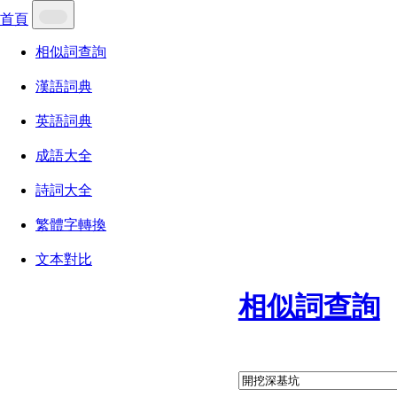
首頁
相似詞查詢
漢語詞典
英語詞典
成語大全
詩詞大全
繁體字轉換
文本對比
相似詞查詢