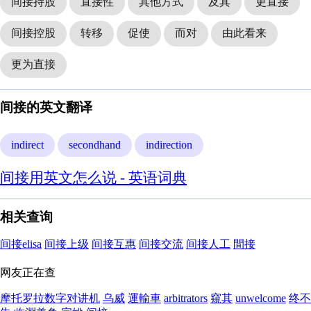
间接持股
直接性
其他方式
及其
更直接
间接控股
转移
促使
而对
由此看来
更为直接
间接的英文翻译
indirect
secondhand
indirection
间接用英文怎么说 - 英语词典
相关查询
间接elisa
间接上级
间接互惠
间接交流
间接人工
間接
网友正在查
摩托罗拉数字对讲机
乌威
運輸車
arbitrators
窺其
unwelcome
终不