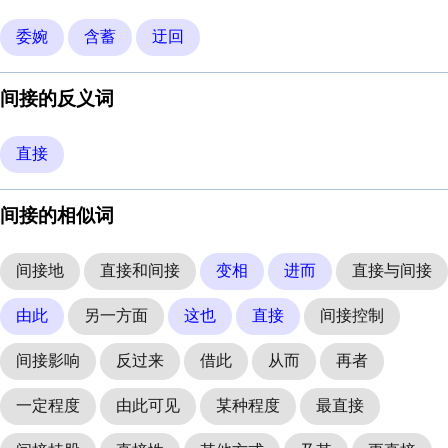
委婉
含蓄
迂回
间接的反义词
直接
间接的相似词
间接地
直接和间接
变相
进而
直接与间接
由此
另一方面
这也
直接
间接控制
间接影响
反过来
借此
从而
再者
一定程度
由此可见
某种程度
最直接