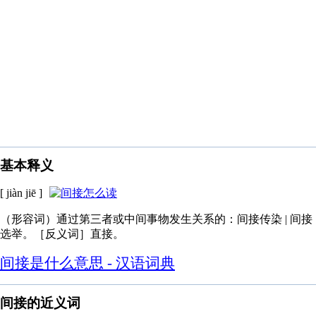
基本释义
[ jiàn jiē ]
（形容词）通过第三者或中间事物发生关系的：间接传染 | 间接
选举。［反义词］直接。
间接是什么意思 - 汉语词典
间接的近义词