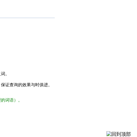
义词。
，保证查询的效果与时俱进。
型的词语）。
。