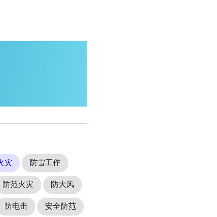
火灾
防雷工作
防范火灾
防大风
防电击
安全防范