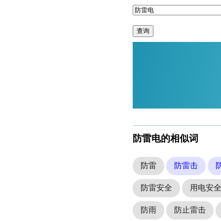
查询
防雷电的相似词
防雷
防雷击
防雷安全
用电安
防雨
防止雷击