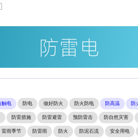
防触电
防电
做好防火
防火防电
防高温
防
全
防雷措施
防雷避雷
预防雷击
防自然灾害
雷雨季节
防雷雨
防火
防泥石流
安全用电