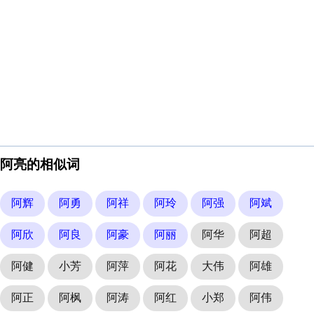
阿亮的相似词
阿辉
阿勇
阿祥
阿玲
阿强
阿斌
阿欣
阿良
阿豪
阿丽
阿华
阿超
阿健
小芳
阿萍
阿花
大伟
阿雄
阿正
阿枫
阿涛
阿红
小郑
阿伟