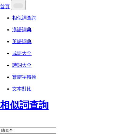
首頁
相似詞查詢
漢語詞典
英語詞典
成語大全
詩詞大全
繁體字轉換
文本對比
相似詞查詢