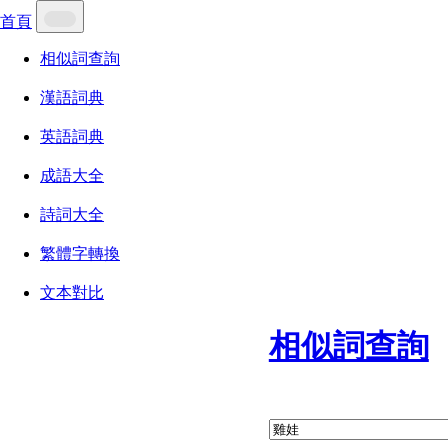
首頁
相似詞查詢
漢語詞典
英語詞典
成語大全
詩詞大全
繁體字轉換
文本對比
相似詞查詢