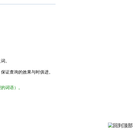
义词。
，保证查询的效果与时俱进。
型的词语）。
。